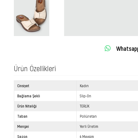
Whatsapp 
Ürün Özellikleri
Cinsiyet
Kadın
Bağlama Şekli
Slip-On
Ürün Niteliği
TERLİK
Taban
Poliüretan
Menşei
Yerli Üretim
Sezon
4 Mevsim