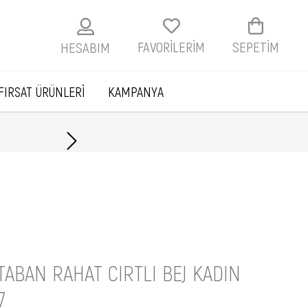
FAVORİLERİM
SEPETIM
HESABIM
FIRSAT ÜRÜNLERİ
KAMPANYA
Havale ile ödemelerde
TABAN RAHAT CIRTLI BEJ KADIN
7