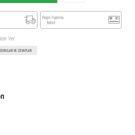
Peşin Fiyatına
Taksit
aber Ver
SORULAR VE CEVAPLAR
on