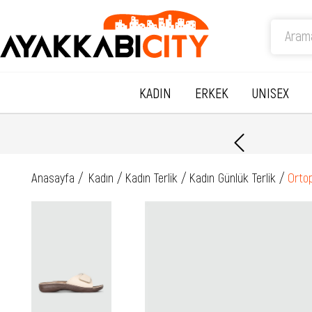
KADIN
ERKEK
UNISEX
Anasayfa
Kadın
Kadın Terlik
Kadın Günlük Terlik
Ortop