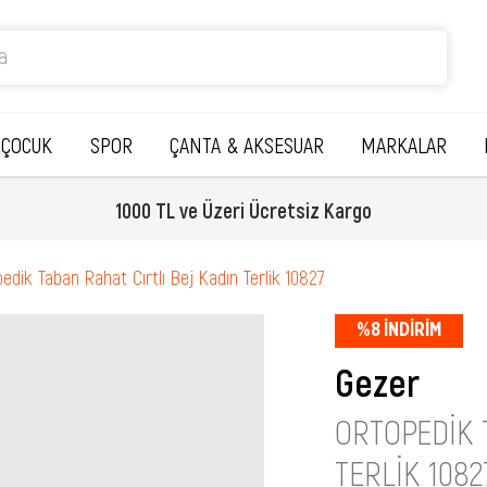
ÇOCUK
SPOR
ÇANTA & AKSESUAR
MARKALAR
1000 TL ve Üzeri Ücretsiz Kargo
edik Taban Rahat Cırtlı Bej Kadın Terlik 10827
%
8
İNDIRIM
Gezer
ORTOPEDIK 
TERLIK 1082