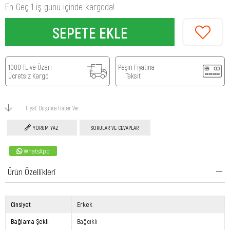
En Geç 1 iş günü içinde kargoda!
1000 TL ve Üzeri
Peşin Fiyatına
Ücretsiz Kargo
Taksit
Fiyat Düşünce Haber Ver
YORUM YAZ
SORULAR VE CEVAPLAR
WhatsApp
Ürün Özellikleri
Cinsiyet
Erkek
Bağlama Şekli
Bağcıklı