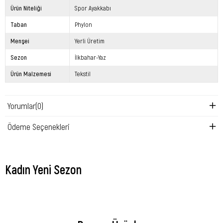
Ürün Niteliği
Spor Ayakkabı
Taban
Phylon
Menşei
Yerli Üretim
Sezon
İlkbahar-Yaz
Ürün Malzemesi
Tekstil
Yorumlar
(0)
Ödeme Seçenekleri
Kadın Yeni Sezon