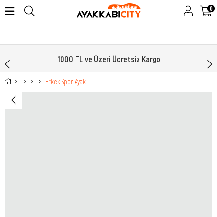
0
1000 TL ve Üzeri Ücretsiz Kargo
Erkek Spor Ayakkabı Kahverengi Günlük Rahat WİCKERS 3021