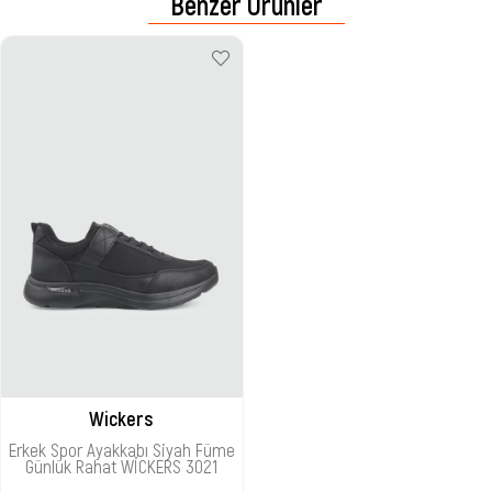
Benzer Ürünler
Wickers
Erkek Spor Ayakkabı Siyah Füme
Günlük Rahat WİCKERS 3021