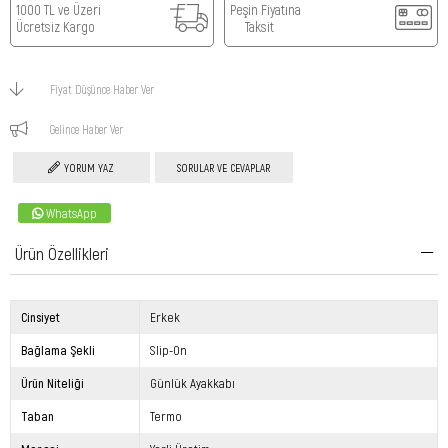
1000 TL ve Üzeri
Peşin Fiyatına
Ücretsiz Kargo
Taksit
Fiyat Düşünce Haber Ver
Gelince Haber Ver
YORUM YAZ
SORULAR VE CEVAPLAR
WhatsApp
Ürün Özellikleri
Cinsiyet
Erkek
Bağlama Şekli
Slip-On
Ürün Niteliği
Günlük Ayakkabı
Taban
Termo