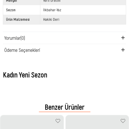
Menşei
Yerli Üretim
Sezon
İlkbahar-Yaz
Ürün Malzemesi
Hakiki Deri
Yorumlar
(0)
Ödeme Seçenekleri
Kadın Yeni Sezon
Benzer Ürünler