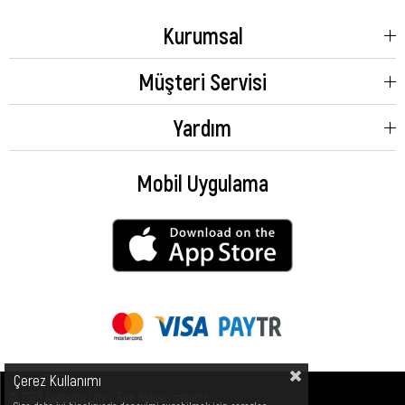
Kurumsal
Müşteri Servisi
Yardım
Mobil Uygulama
Çerez Kullanımı
© 2023 Ayakkabı City - Tüm hakları saklıdır.