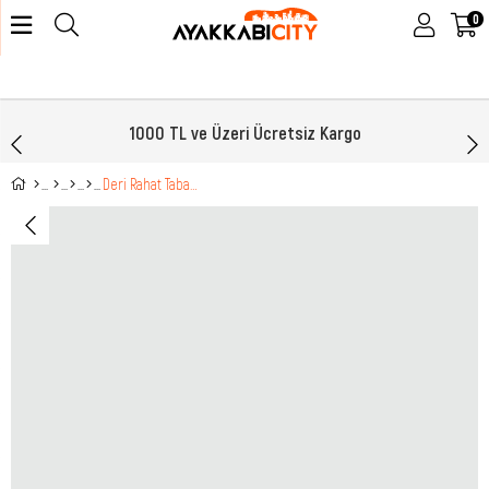
0
1000 TL ve Üzeri Ücretsiz Kargo
Deri Rahat Taban Günlük Siyah Erkek Ayakkabı 102