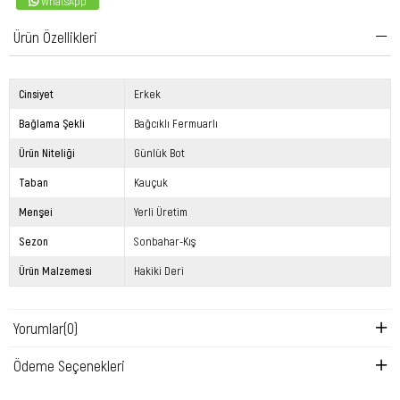
WhatsApp
Ürün Özellikleri
Cinsiyet
Erkek
Bağlama Şekli
Bağcıklı Fermuarlı
Ürün Niteliği
Günlük Bot
Taban
Kauçuk
Menşei
Yerli Üretim
Sezon
Sonbahar-Kış
Ürün Malzemesi
Hakiki Deri
Yorumlar
(0)
Ödeme Seçenekleri