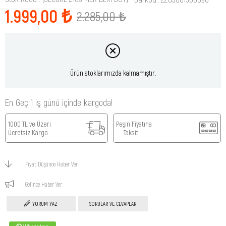
1.999,00 ₺
2.285,00 ₺
Ürün stoklarımızda kalmamıştır.
En Geç 1 iş günü içinde kargoda!
1000 TL ve Üzeri
Peşin Fiyatına
Ücretsiz Kargo
Taksit
Fiyat Düşünce Haber Ver
Gelince Haber Ver
YORUM YAZ
SORULAR VE CEVAPLAR