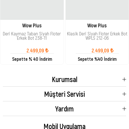
Wow Plus
Wow Plus
Deri Kaymaz Taban Siyah Floter
Klasik Deri Siyah Floter Erkek Bot
Erkek Bot 238-11
WPLS 212-06
2.499,09 ₺
2.499,09 ₺
Sepette % 40 İndirim
Sepette %40 İndirim
Kurumsal
Müşteri Servisi
Yardım
Mobil Uygulama