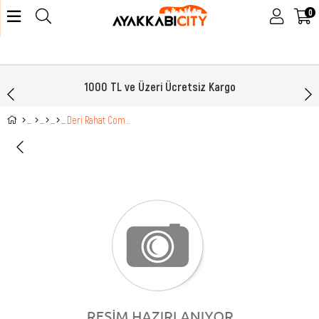
0
1000 TL ve Üzeri Ücretsiz Kargo
Deri Rahat Comfort Kahve Nubuk Erkek Bot 2105