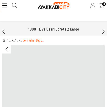
0
1000 TL ve Üzeri Ücretsiz Kargo
Deri Rahat Bağcıklı Fermuarlı Siyah Nata Kadın Bot 9946