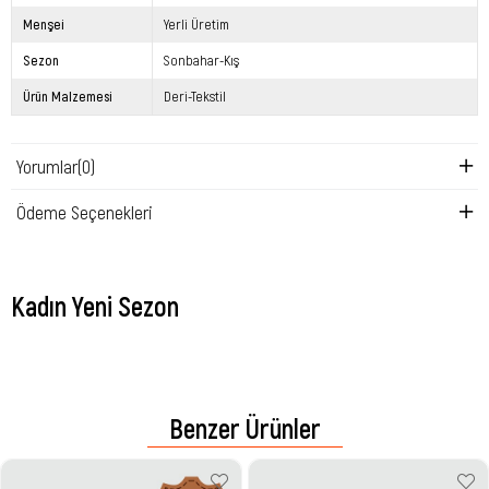
Menşei
Yerli Üretim
Sezon
Sonbahar-Kış
Ürün Malzemesi
Deri-Tekstil
Yorumlar
(0)
Ödeme Seçenekleri
Kadın Yeni Sezon
Benzer Ürünler