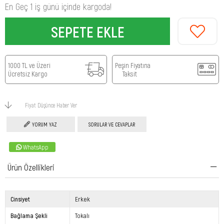
En Geç 1 iş günü içinde kargoda!
1000 TL ve Üzeri
Peşin Fiyatına
Ücretsiz Kargo
Taksit
Fiyat Düşünce Haber Ver
YORUM YAZ
SORULAR VE CEVAPLAR
WhatsApp
Ürün Özellikleri
Cinsiyet
Erkek
Bağlama Şekli
Tokalı