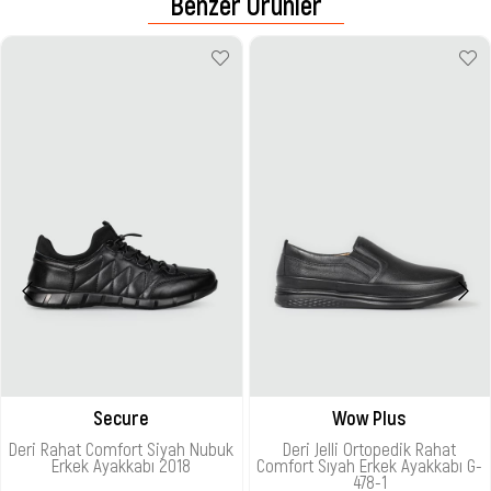
Benzer Ürünler
Secure
Wow Plus
Deri Rahat Comfort Siyah Nubuk
Deri Jelli Ortopedik Rahat
Erkek Ayakkabı 2018
Comfort Sıyah Erkek Ayakkabı G-
478-1