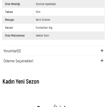
Ürün Niteliği
Günlük Ayakkabı
Taban
Poli
Menşei
Yerli Üretim
Sezon
Sonbahar-Kış
Ürün Malzemesi
Hakiki Deri
Yorumlar
(0)
Ödeme Seçenekleri
Kadın Yeni Sezon