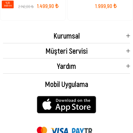
%30
1.499,90 ₺
1.999,90 ₺
2.142,00 ₺
i̇ndirim
Kurumsal
Müşteri Servisi
Yardım
Mobil Uygulama