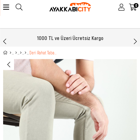
0
1000 TL ve Üzeri Ücretsiz Kargo
Deri Rahat Taban Günlük Siyah Nata Erkek Ayakkabı 5333