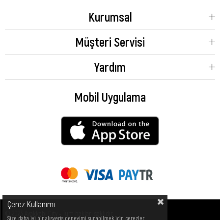
Kurumsal
Müşteri Servisi
Yardım
Mobil Uygulama
Çerez Kullanımı
© 2023 Ayakkabı City - Tüm hakları saklıdır.
Size daha iyi bir alışveriş deneyimi sunabilmek için çerezler