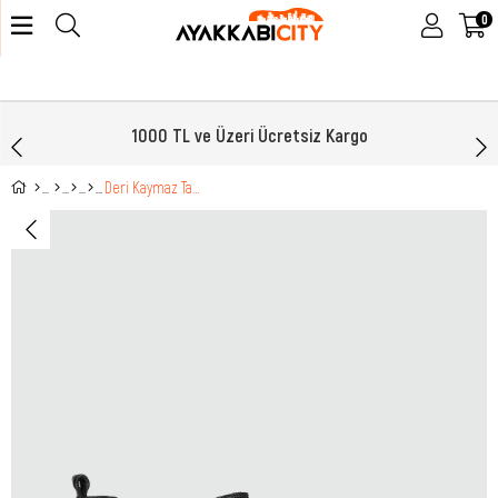
0
1000 TL ve Üzeri Ücretsiz Kargo
Deri Kaymaz Taban Siyah Napa Kadın Bot 024-06