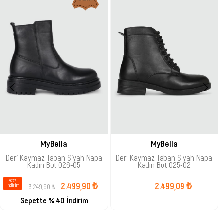
MyBella
MyBella
Deri Kaymaz Taban Siyah Napa
Deri Kaymaz Taban Siyah Napa
Kadın Bot 026-05
Kadın Bot 025-02
%23
2.499,90 ₺
2.499,09 ₺
3.249,90 ₺
i̇ndirim
Sepette % 40 İndirim