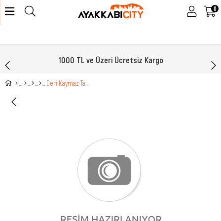
0
1000 TL ve Üzeri Ücretsiz Kargo
Deri Kaymaz Taban Siyah Floter Kadın Bot 024-05