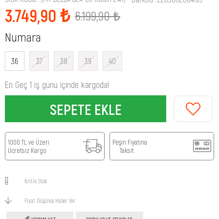
3.749,90 ₺
6.199,90 ₺
Numara
36
37
38
39
40
En Geç 1 iş günü içinde kargoda!
1000 TL ve Üzeri
Peşin Fiyatına
Ücretsiz Kargo
Taksit
Kritik Stok
Fiyat Düşünce Haber Ver