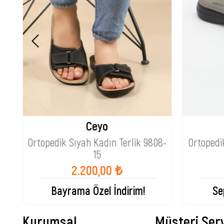
Ceyo
Ortopedik Sıyah Kadın Terlik 9808-
Ortopedi
15
2.200,00 ₺
Bayrama Özel İndirim!
Se
Kurumsal
Müşteri Serv