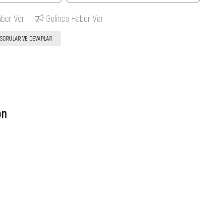
aber Ver
Gelince Haber Ver
SORULAR VE CEVAPLAR
on