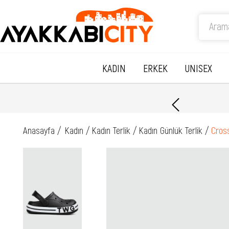
KADIN
ERKEK
UNISEX
Anasayfa
Kadın
Kadın Terlik
Kadın Günlük Terlik
Cross