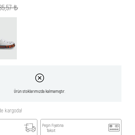
85,57 ₺
Ürün stoklarımızda kalmamıştır.
de kargoda!
Peşin Fiyatına
Taksit