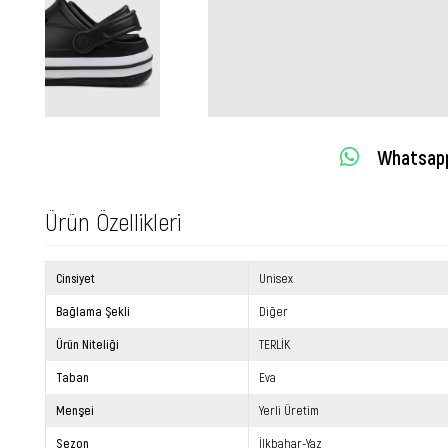
Whatsapp 
Ürün Özellikleri
Cinsiyet
Unisex
Bağlama Şekli
Diğer
Ürün Niteliği
TERLİK
Taban
Eva
Menşei
Yerli Üretim
Sezon
İlkbahar-Yaz