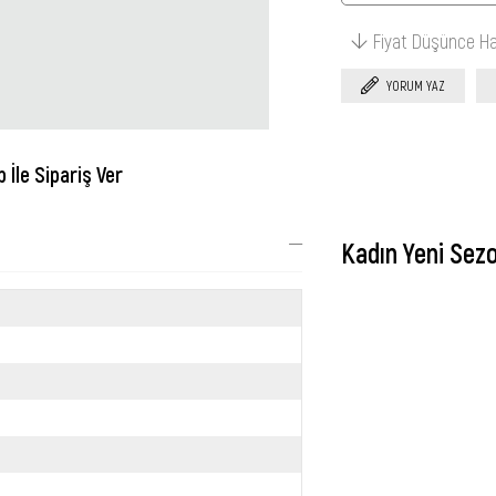
Fiyat Düşünce H
YORUM YAZ
İle Sipariş Ver
Kadın Yeni Sez