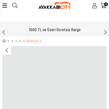
0
1000 TL ve Üzeri Ücretsiz Kargo
Cross Modeli Desenli Beyaz Kadın Terlik TW205