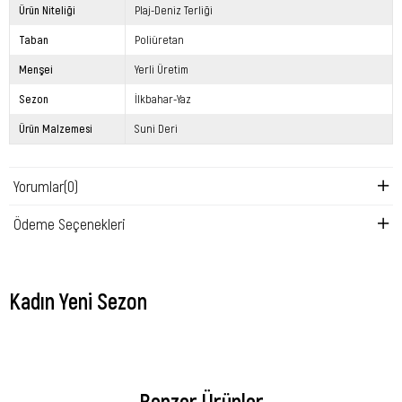
Ürün Niteliği
Plaj-Deniz Terliği
Taban
Poliüretan
Menşei
Yerli Üretim
Sezon
İlkbahar-Yaz
Ürün Malzemesi
Suni Deri
Yorumlar
(0)
Ödeme Seçenekleri
Kadın Yeni Sezon
Benzer Ürünler