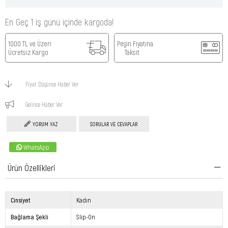
En Geç 1 iş günü içinde kargoda!
1000 TL ve Üzeri
Peşin Fiyatına
Ücretsiz Kargo
Taksit
Fiyat Düşünce Haber Ver
Gelince Haber Ver
YORUM YAZ
SORULAR VE CEVAPLAR
WhatsApp
Ürün Özellikleri
Cinsiyet
Kadın
Bağlama Şekli
Slip-On