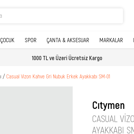
ÇOCUK
SPOR
ÇANTA & AKSESUAR
MARKALAR
1000 TL ve Üzeri Ücretsiz Kargo
ı
Casual Vizon Kahve Gri Nubuk Erkek Ayakkabı SM-01
Cıtymen
CASUAL VIZ
AYAKKABI S