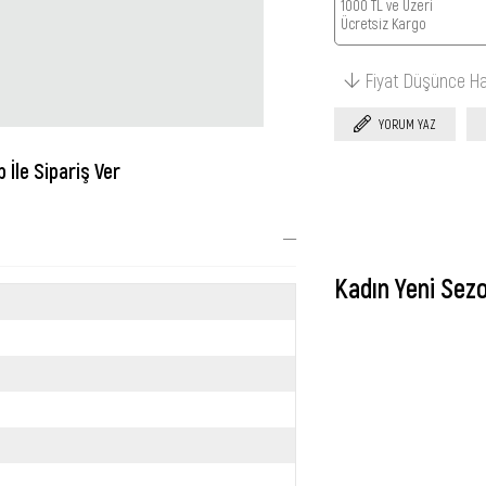
1000 TL ve Üzeri
Ücretsiz Kargo
Fiyat Düşünce H
YORUM YAZ
İle Sipariş Ver
Kadın Yeni Sez