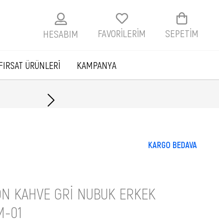
FAVORİLERİM
SEPETIM
HESABIM
FIRSAT ÜRÜNLERİ
KAMPANYA
Havale ile ödemelerde
KARGO BEDAVA
ON KAHVE GRI NUBUK ERKEK
M-01