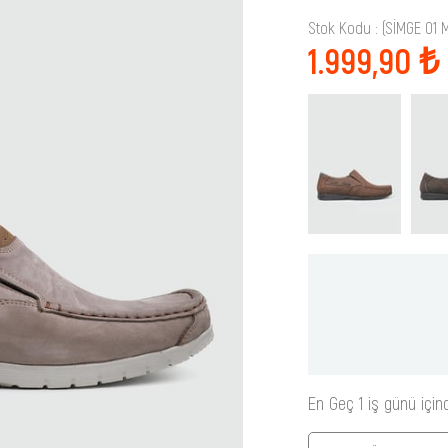
Stok Kodu
(SİMGE 01 
1.999,90 ₺
En Geç 1 iş günü için