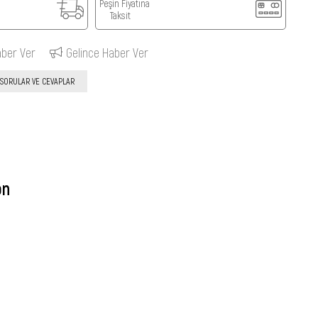
Peşin Fiyatına
Taksit
aber Ver
Gelince Haber Ver
SORULAR VE CEVAPLAR
on