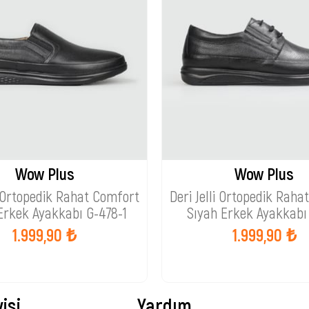
Wow Plus
Wow Plus
li Ortopedik Rahat Comfort
Deri Jelli Ortopedik Raha
Erkek Ayakkabı G-478-1
Sıyah Erkek Ayakkabı
1.999,90 ₺
1.999,90 ₺
isi
Yardım