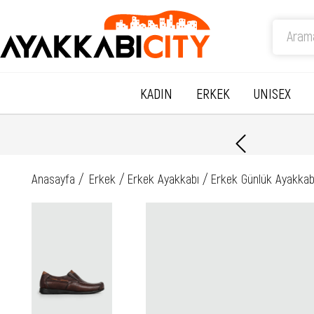
KADIN
ERKEK
UNISEX
0 TL ve Üzeri Ücretsiz Kargo
Anasayfa
Erkek
Erkek Ayakkabı
Erkek Günlük Ayakkab