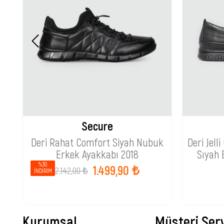
Secure
Deri Rahat Comfort Siyah Nubuk
Deri Jel
Erkek Ayakkabı 2018
Sıyah 
%30
1.499,90 ₺
2.142,00 ₺
İNDIRIM
Kurumsal
Müşteri Serv