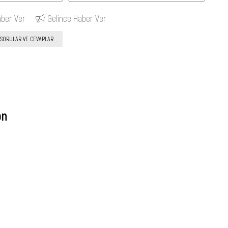
aber Ver
Gelince Haber Ver
SORULAR VE CEVAPLAR
on