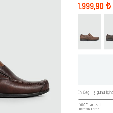
1.999,90 ₺
En Geç 1 iş günü için
1000 TL ve Üzeri
Ücretsiz Kargo