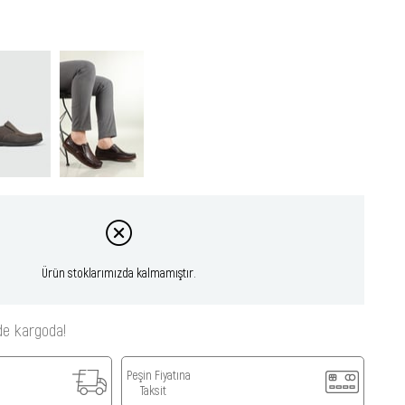
Ürün stoklarımızda kalmamıştır.
de kargoda!
Peşin Fiyatına
Taksit