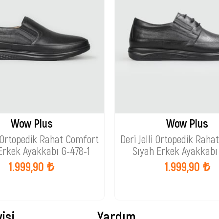
Wow Plus
Wow Plus
li Ortopedik Rahat Comfort
Deri Jelli Ortopedik Raha
Erkek Ayakkabı G-478-1
Sıyah Erkek Ayakkabı
1.999,90 ₺
1.999,90 ₺
isi
Yardım