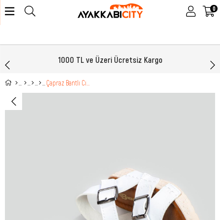
0
1000 TL ve Üzeri Ücretsiz Kargo
Çapraz Bantlı Cırtlı Beyaz Çocuk Sandalet 3000