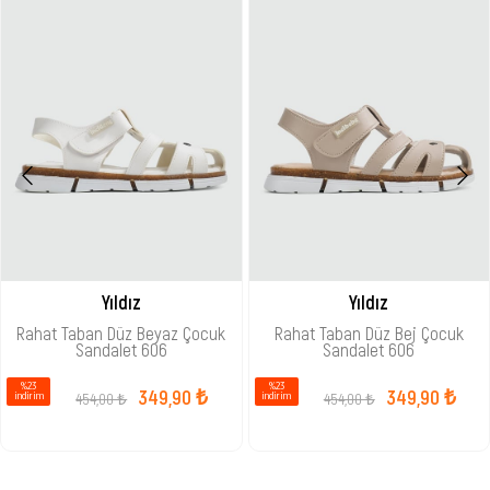
Yıldız
Yıldız
Rahat Taban Düz Beyaz Çocuk
Rahat Taban Düz Bej Çocuk
Sandalet 606
Sandalet 606
%23
%23
349,90 ₺
349,90 ₺
454,00 ₺
454,00 ₺
i̇ndirim
i̇ndirim