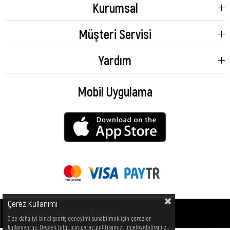
Kurumsal
Müşteri Servisi
Yardım
Mobil Uygulama
Çerez Kullanımı
© 2023 Ayakkabı City - Tüm hakları saklıdır.
Size daha iyi bir alışveriş deneyimi sunabilmek için çerezler
kullanıyoruz. Detaylı bilgi için çerez politikamızı inceleyebilirsiniz.