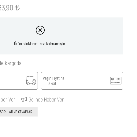
33,90 ₺
Ürün stoklarımızda kalmamıştır.
de kargoda!
Peşin Fiyatına
Taksit
aber Ver
Gelince Haber Ver
SORULAR VE CEVAPLAR