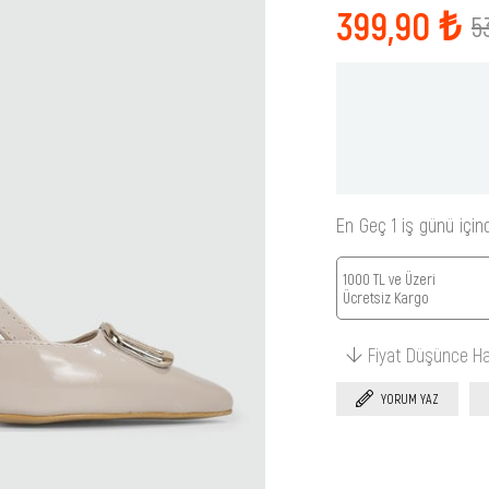
399,90 ₺
5
En Geç 1 iş günü için
1000 TL ve Üzeri
Ücretsiz Kargo
Fiyat Düşünce H
YORUM YAZ