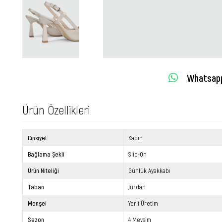
Whatsapp 
Ürün Özellikleri
Cinsiyet
Kadın
Bağlama Şekli
Slip-On
Ürün Niteliği
Günlük Ayakkabı
Taban
Jurdan
Menşei
Yerli Üretim
Sezon
4 Mevsim