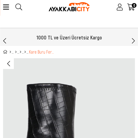
0
1000 TL ve Üzeri Ücretsiz Kargo
Kare Buru Fermuarlı Siyah Kroka Kadın Çizme MN-201