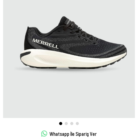
Whatsapp İle Sipariş Ver