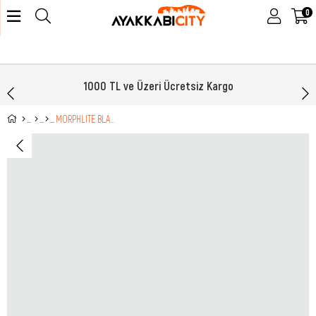
0
1000 TL ve Üzeri Ücretsiz Kargo
MORPHLITE BLACK WHITE J068167