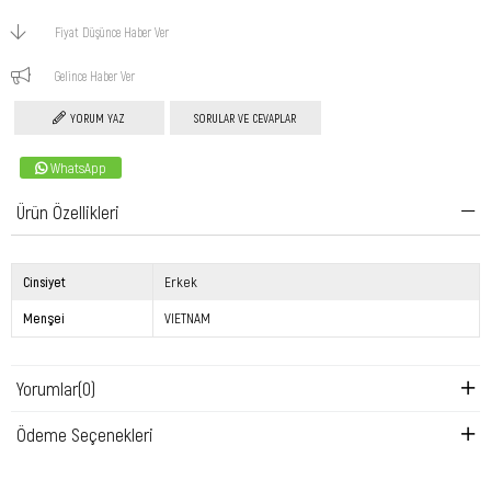
Fiyat Düşünce Haber Ver
Gelince Haber Ver
YORUM YAZ
SORULAR VE CEVAPLAR
WhatsApp
Ürün Özellikleri
Cinsiyet
Erkek
Menşei
VIETNAM
Yorumlar
(0)
Ödeme Seçenekleri