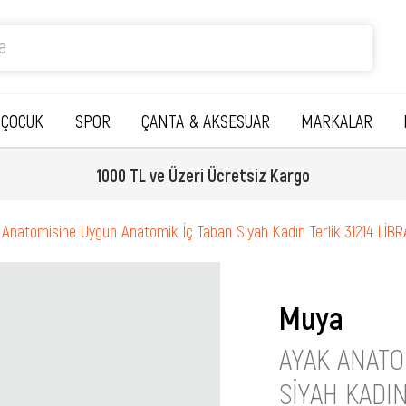
ÇOCUK
SPOR
ÇANTA & AKSESUAR
MARKALAR
1000 TL ve Üzeri Ücretsiz Kargo
Anatomisine Uygun Anatomik İç Taban Siyah Kadın Terlik 31214 LİBR
Muya
AYAK ANATO
SIYAH KADIN