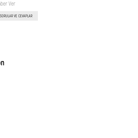
aber Ver
SORULAR VE CEVAPLAR
on