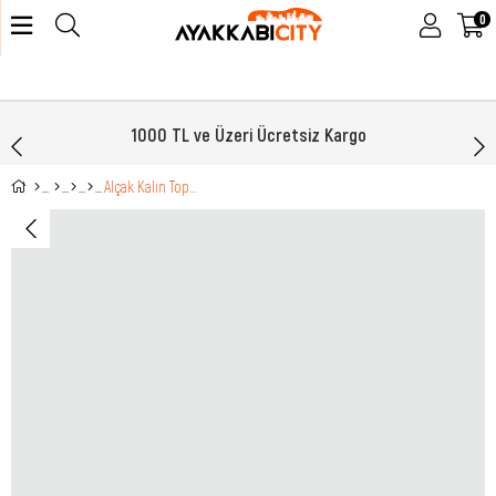
0
1000 TL ve Üzeri Ücretsiz Kargo
Alçak Kalın Topuklu Siyah Rugan Kadın Terlik PRTY839