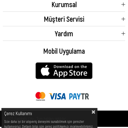
Kurumsal
Müşteri Servisi
Yardım
Mobil Uygulama
Çerez Kullanımı
© 2023 Ayakkabı City - Tüm hakları saklıdır.
Size daha iyi bir alışveriş deneyimi sunabilmek için çerezler
kullanıyoruz. Detaylı bilgi için çerez politikamızı inceleyebilirsiniz.