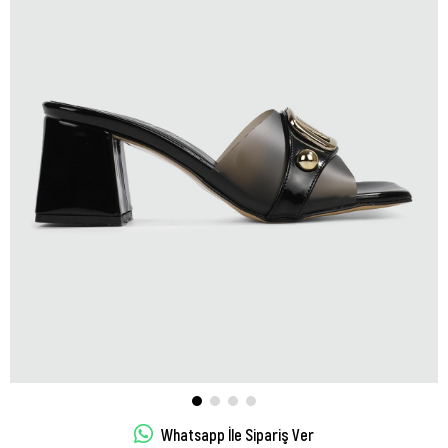
Whatsapp İle Sipariş Ver