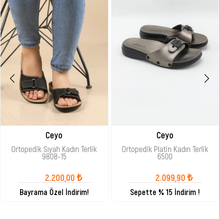
Ceyo
Ceyo
Ortopedik Sıyah Kadın Terlik
Ortopedik Platin Kadın Terlik
9808-15
6500
2.200,00 ₺
2.099,90 ₺
Bayrama Özel İndirim!
Sepette % 15 İndirim !