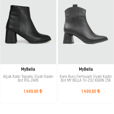
MyBella
MyBella
Alçak Kalın Topuklu Siyah Kadın
Kare Buru Fermuarlı Siyah Kadın
Bot RSL-2406
Bot MY BELLA TU-202 KADIN 25K
1.499,90 ₺
1.499,90 ₺