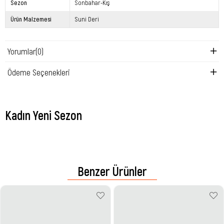
Sezon
Sonbahar-Kış
Ürün Malzemesi
Suni Deri
Yorumlar
(0)
Ödeme Seçenekleri
Kadın Yeni Sezon
Benzer Ürünler