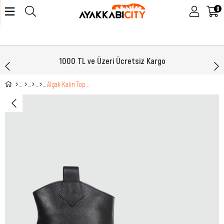
0
1000 TL ve Üzeri Ücretsiz Kargo
Alçak Kalın Topuklu Siyah Kadın Bot ZP-401