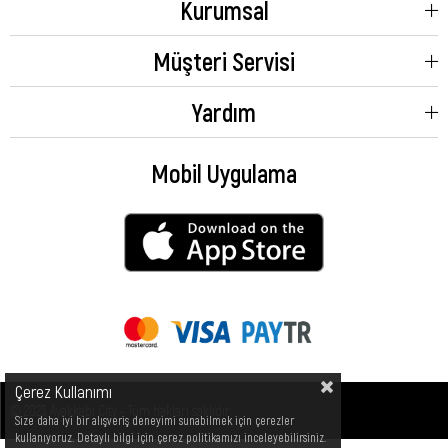
Kurumsal
Müşteri Servisi
Yardım
Mobil Uygulama
Çerez Kullanımı
© 2023 Ayakkabı City - Tüm hakları saklıdır.
Size daha iyi bir alışveriş deneyimi sunabilmek için çerezler
kullanıyoruz. Detaylı bilgi için çerez politikamızı inceleyebilirsiniz.