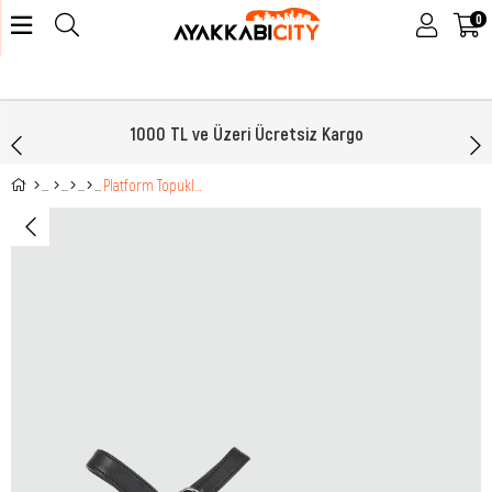
0
1000 TL ve Üzeri Ücretsiz Kargo
Platform Topuklu Siyah Kadın Sandalet 503