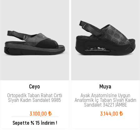
Ceyo
Muya
Ortopedik Taban Rahat Cırtlı
Ayak Anatomisine Uygun
Siyah Kadın Sandalet 9985
Anatomik İç Taban Siyah Kadın
Sandalet 34221 JAMBE
3.100,00 ₺
3.144,00 ₺
Sepette % 15 İndirim !