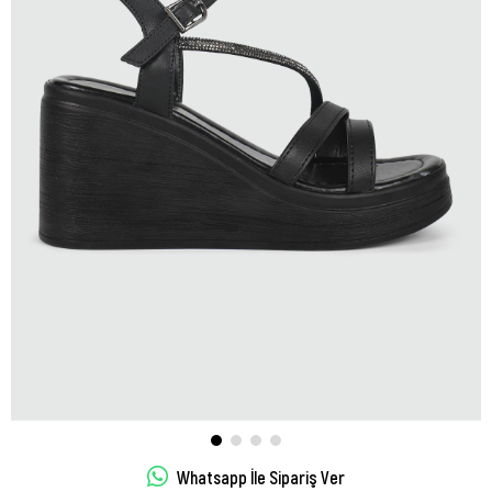
Whatsapp İle Sipariş Ver