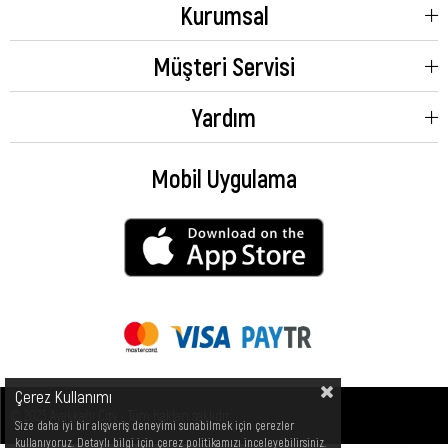
Kurumsal
Müşteri Servisi
Yardım
Mobil Uygulama
Çerez Kullanımı
© 2023 Ayakkabı City - Tüm hakları saklıdır.
Size daha iyi bir alışveriş deneyimi sunabilmek için çerezler
kullanıyoruz. Detaylı bilgi için çerez politikamızı inceleyebilirsiniz.