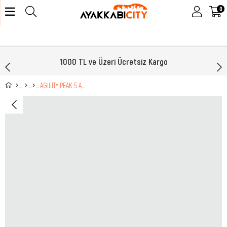
0
1000 TL ve Üzeri Ücretsiz Kargo
AGILITY PEAK 5 ASH/BLACK J068333